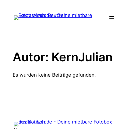
Zum
Inhalt
springen
Autor:
KernJulian
Es wurden keine Beiträge gefunden.